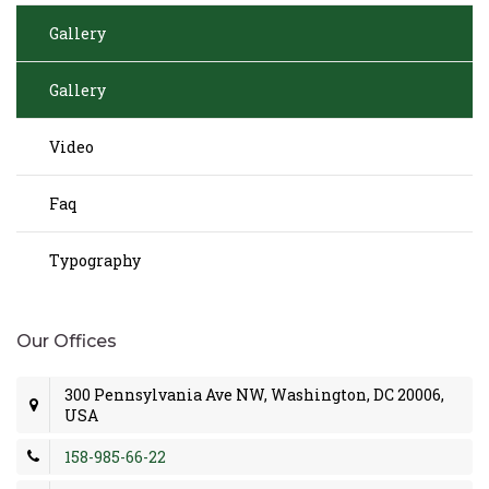
Gallery
Gallery
Video
Faq
Typography
Our Offices
300 Pennsylvania Ave NW, Washington, DC 20006,
USA
158-985-66-22