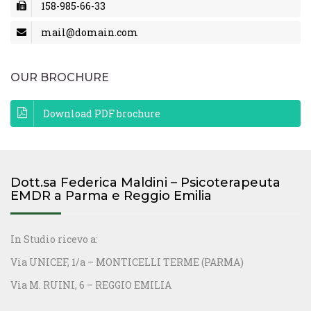
158-985-66-33
mail@domain.com
OUR BROCHURE
Download PDF brochure
Dott.sa Federica Maldini – Psicoterapeuta
EMDR a Parma e Reggio Emilia
In Studio ricevo a:
Via UNICEF, 1/a – MONTICELLI TERME (PARMA)
Via M. RUINI, 6 – REGGIO EMILIA