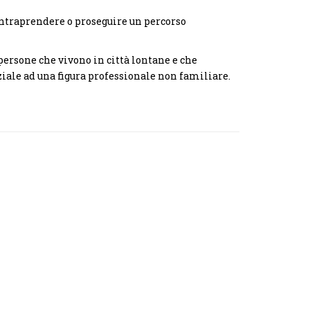
intraprendere o proseguire un percorso
persone che vivono in città lontane e che
ziale ad una figura professionale non familiare.