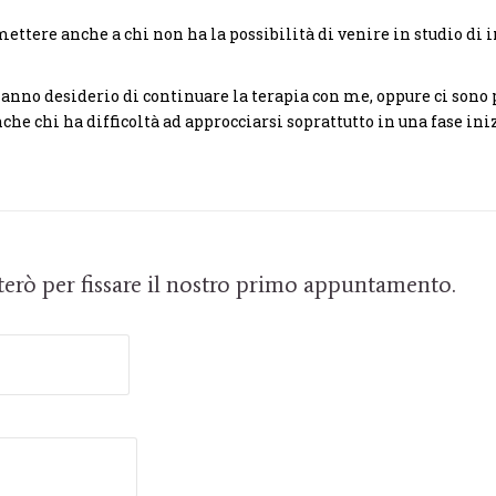
ettere anche a chi non ha la possibilità di venire in studio di 
 hanno desiderio di continuare la terapia con me, oppure ci sono 
che chi ha difficoltà ad approcciarsi soprattutto in una fase ini
tterò per fissare il nostro primo appuntamento.