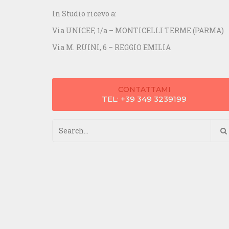
In Studio ricevo a:
Via UNICEF, 1/a – MONTICELLI TERME (PARMA)
Via M. RUINI, 6 – REGGIO EMILIA
CONTATTAMI
TEL: +39 349 3239199
Ricerca
per: