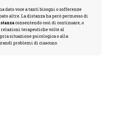
a dato voce a tanti bisogni o sofferenze
bato altre. La distanza ha però permesso di
distanza
consentendo così di continuare, o
 relazioni terapeutiche volte al
ria situazione psicologica o alla
 grandi problemi di ciascuno.