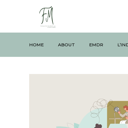
HOME
ABOUT
EMDR
L’IN
ANSIA
DISTU
LUTTO
DEPRESSIONE