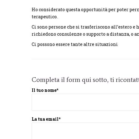
Ho considerato questa opportunità per poter perm
terapeutico.
Ci sono persone che si trasferiscono all’estero e
richiedono consulenze o supporto a distanza, o an
Ci possono essere tante altre situazioni
Completa il form qui sotto, ti riconta
Il tuo nome*
La tua email*