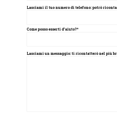
Lasciami il tuo numero di telefono: potrò ricontat
Come posso esserti d'aiuto?*
Lasciami un messaggio: ti ricontatterò nel più br