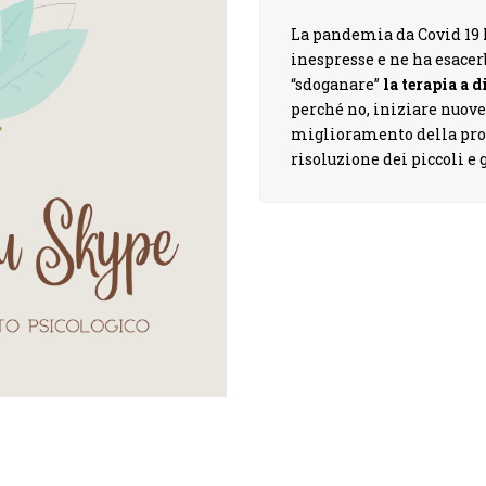
La pandemia da Covid 19 h
inespresse e ne ha esacer
“sdoganare”
la terapia a 
perché no, iniziare nuove
miglioramento della prop
risoluzione dei piccoli e