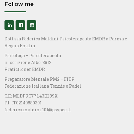
Follow me
Dott.ssa Federica Maldini Psicoterapeuta EMDR a Parma e
Reggio Emilia
Psicologa – Psicoterapeuta
n.iscrizione Albo: 3812
Pratictioner EMDR
Preparatore Mentale PM2 – FITP
Federazione Italiana Tennis e Padel
C.F.: MLDFRC77L43H199X
P.I. IT02149880391
federica.maldini.101@psypec.it