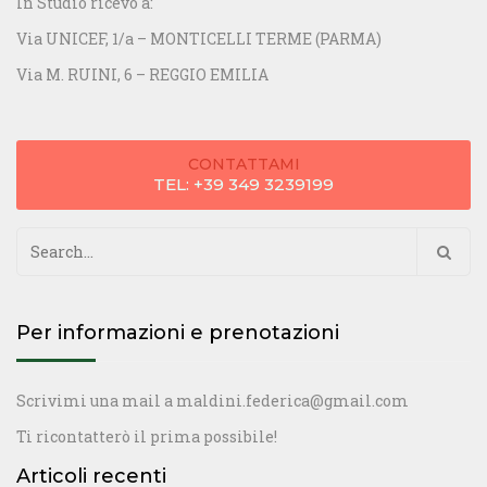
In Studio ricevo a:
Via UNICEF, 1/a – MONTICELLI TERME (PARMA)
Via M. RUINI, 6 – REGGIO EMILIA
CONTATTAMI
TEL: +39 349 3239199
Ricerca
per:
Per informazioni e prenotazioni
Scrivimi una mail a
maldini.federica@gmail.com
Ti ricontatterò il prima possibile!
Articoli recenti