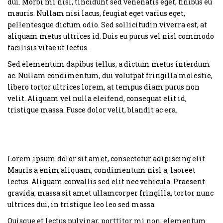
dui. Morbi mi nisl, tincidunt sed venenatis eget, finibus eu
mauris. Nullam nisi lacus, feugiat eget varius eget,
pellentesque dictum odio. Sed sollicitudin viverra est, at
aliquam metus ultrices id. Duis eu purus vel nisl commodo
facilisis vitae ut lectus.
Sed elementum dapibus tellus, a dictum metus interdum
ac. Nullam condimentum, dui volutpat fringilla molestie,
libero tortor ultrices lorem, at tempus diam purus non
velit. Aliquam vel nulla eleifend, consequat elit id,
tristique massa. Fusce dolor velit, blandit ac era.
Lorem ipsum dolor sit amet, consectetur adipiscing elit.
Mauris a enim aliquam, condimentum nisl a, laoreet
lectus. Aliquam convallis sed elit nec vehicula. Praesent
gravida, massa sit amet ullamcorper fringilla, tortor nunc
ultrices dui, in tristique leo leo sed massa.
Quisque et lectus pulvinar, porttitor mi non, elementum