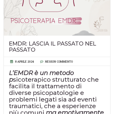
EMDR: LASCIA IL PASSATO NEL
PASSATO
8 APRILE 2024
NESSUN COMMENTO
L’EMDR è un metodo
p
sicoterapico strutturato che
facilita il trattamento di
diverse psicopatologie e
problemi legati sia ad eventi
traumatici, che a esperienze
più comuni
ma emotivamente