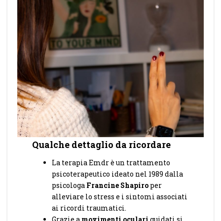
Qualche dettaglio da ricordare
La terapia Emdr è un trattamento
psicoterapeutico ideato nel 1989 dalla
psicologa
Francine Shapiro
per
alleviare lo stress e i sintomi associati
ai ricordi traumatici.
Grazie a
movimenti oculari
guidati si