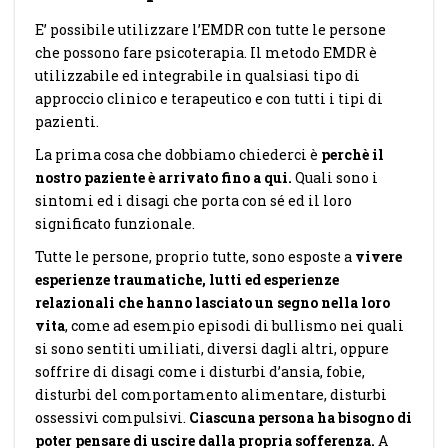
E’ possibile utilizzare l’EMDR con tutte le persone
che possono fare psicoterapia. Il metodo EMDR è
utilizzabile ed integrabile in qualsiasi tipo di
approccio clinico e terapeutico e con tutti i tipi di
pazienti.
La prima cosa che dobbiamo chiederci è
perchè il
nostro paziente è arrivato fino a qui.
Quali sono i
sintomi ed i disagi che porta con sé ed il loro
significato funzionale.
Tutte le persone, proprio tutte, sono esposte a
vivere
esperienze traumatiche, lutti ed esperienze
relazionali che hanno lasciato un segno nella loro
vita
, come ad esempio episodi di bullismo nei quali
si sono sentiti umiliati, diversi dagli altri, oppure
soffrire di disagi come i disturbi d’ansia, fobie,
disturbi del comportamento alimentare, disturbi
ossessivi compulsivi.
Ciascuna persona ha bisogno di
poter pensare di uscire dalla propria sofferenza.
A