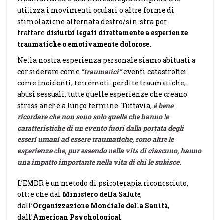
utilizza i movimenti oculari o altre forme di
stimolazione alternata destro/sinistra per
trattare
disturbi legati direttamente a esperienze
traumatiche o emotivamente dolorose.
Nella nostra esperienza personale siamo abituati a
considerare come
“traumatici”
eventi catastrofici
come incidenti, terremoti, perdite traumatiche,
abusi sessuali, tutte quelle esperienze che creano
stress anche a lungo termine. Tuttavia,
è bene
ricordare che non sono solo quelle che hanno le
caratteristiche di un evento fuori dalla portata degli
esseri umani ad essere traumatiche, sono altre le
esperienze che, pur essendo nella vita di ciascuno, hanno
una impatto importante nella vita di chi le subisce.
L’EMDR è un metodo di psicoterapia riconosciuto,
oltre che dal
Ministero della Salute
,
dall’
Organizzazione Mondiale della Sanità
,
dall’
American Psychological