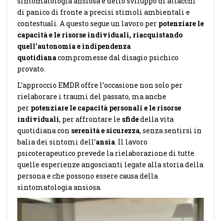
sintomatologia ansiosa e dello sviluppo di attacchi
di panico di fronte a precisi stimoli ambientali e
contestuali. A questo segue un lavoro per
potenziare le
capacità e le risorse individuali, riacquistando
quell’autonomia e indipendenza
quotidiana
compromesse dal disagio psichico
provato.
L’approccio EMDR offre l’occasione non solo per
rielaborare i traumi del passato, ma anche
per
potenziare le capacità personali e le risorse
individuali
, per affrontare le
sfide
della vita
quotidiana con
serenità e sicurezza
, senza sentirsi in
balia dei sintomi dell’
ansia
. Il lavoro
psicoterapeutico prevede la rielaborazione di tutte
quelle esperienze angoscianti legate alla storia della
persona e che possono essere causa della
sintomatologia ansiosa.