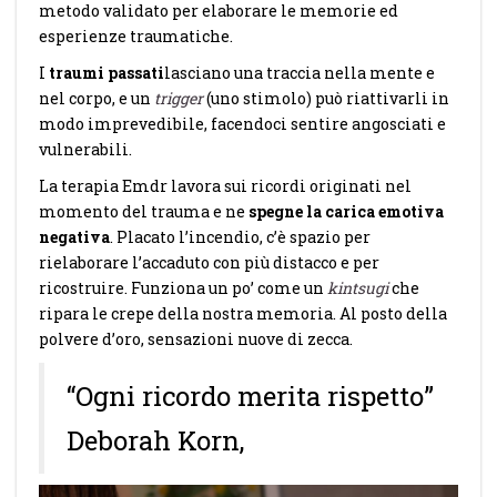
metodo validato per elaborare le memorie ed
esperienze traumatiche.
I
traumi passati
lasciano una traccia nella mente e
nel corpo, e un
trigger
(uno stimolo) può riattivarli in
modo imprevedibile, facendoci sentire angosciati e
vulnerabili.
La terapia Emdr lavora sui ricordi originati nel
momento del trauma e ne
spegne la carica emotiva
negativa
. Placato l’incendio, c’è spazio per
rielaborare l’accaduto con più distacco e per
ricostruire. Funziona un po’ come un
kintsugi
che
ripara le crepe della nostra memoria. Al posto della
polvere d’oro, sensazioni nuove di zecca.
“Ogni ricordo merita rispetto”
Deborah Korn,