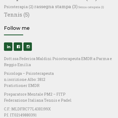
rassegna stampa
(3)
Psicoterapia
(2)
Senza categoria
(1)
Tennis
(5)
Follow me
Dott.ssa Federica Maldini Psicoterapeuta EMDR a Parma e
Reggio Emilia
Psicologa – Psicoterapeuta
n.iscrizione Albo: 3812
Pratictioner EMDR
Preparatore Mentale PM2 – FITP
Federazione Italiana Tennis e Padel
C.F.: MLDFRC77L43H199X
P.I. IT02149880391