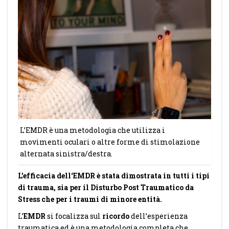
L’EMDR è una metodologia che utilizza i
movimenti oculari o altre forme di stimolazione
alternata sinistra/destra.
L’efficacia dell‘EMDR è stata dimostrata in tutti i tipi
di trauma, sia per il Disturbo Post Traumatico da
Stress che per i traumi di minore entità.
L’
EMDR
si focalizza sul
ricordo
dell’esperienza
traumatica ed è una metodologia completa che