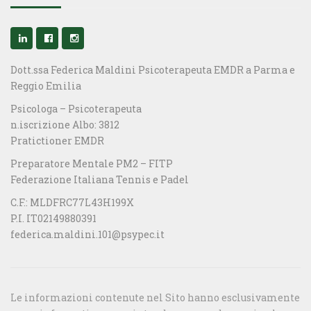
Dott.ssa Federica Maldini Psicoterapeuta EMDR a Parma e
Reggio Emilia
Psicologa – Psicoterapeuta
n.iscrizione Albo: 3812
Pratictioner EMDR
Preparatore Mentale PM2 – FITP
Federazione Italiana Tennis e Padel
C.F.: MLDFRC77L43H199X
P.I. IT02149880391
federica.maldini.101@psypec.it
Le informazioni contenute nel Sito hanno esclusivamente