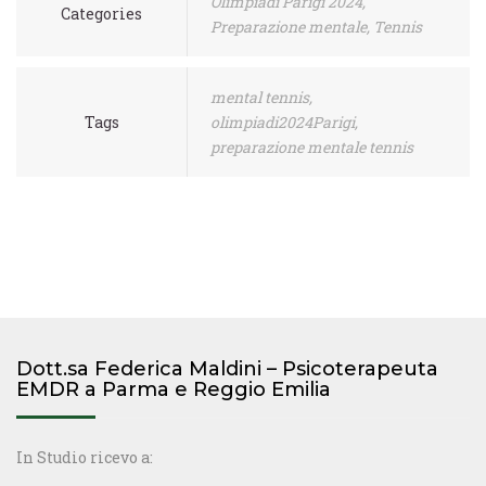
Olimpiadi Parigi 2024
,
Categories
Preparazione mentale
,
Tennis
mental tennis
,
Tags
olimpiadi2024Parigi
,
preparazione mentale tennis
Dott.sa Federica Maldini – Psicoterapeuta
EMDR a Parma e Reggio Emilia
In Studio ricevo a: