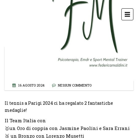
PARIGI 2024: EVVIVA IL TENNIS!
posted by:
PSICOLOGA FEDERICA MALDINI
16 AGOSTO 2024
NESSUN COMMENTO
Il tennis a Parigi 2024 ci ha regalato 2 fantastiche
medaglie!
Il Team Italia con
🥇un Oro di coppia con Jasmine Paolini e Sara Errani
🥉 un Bronzo con Lorenzo Musetti