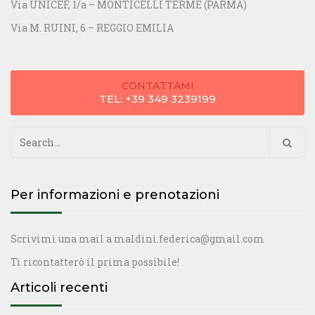
Via UNICEF, 1/a – MONTICELLI TERME (PARMA)
Via M. RUINI, 6 – REGGIO EMILIA
CONTATTAMI
TEL: +39 349 3239199
Ricerca
per:
Per informazioni e prenotazioni
Scrivimi una mail a
maldini.federica@gmail.com
Ti ricontatterò il prima possibile!
Articoli recenti